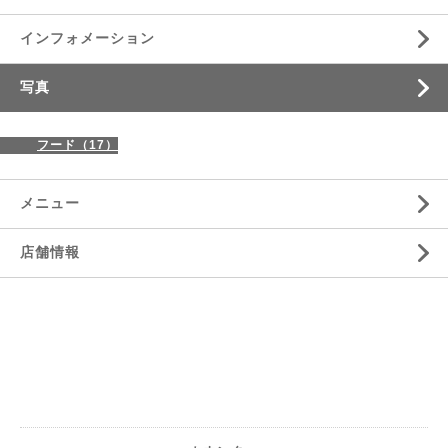
インフォメーション
写真
フード（17）
メニュー
店舗情報