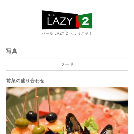
バール LAZY 2 へようこそ！
写真
フード
前菜の盛り合わせ