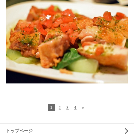
1
2
3
4
»
トップページ