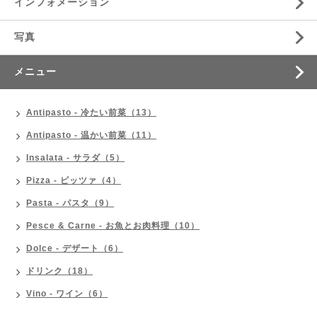
インフォメーション
写真
メニュー
Antipasto - 冷たい前菜（13）
Antipasto - 温かい前菜（11）
Insalata - サラダ（5）
Pizza - ピッツァ（4）
Pasta - パスタ（9）
Pesce & Carne - お魚とお肉料理（10）
Dolce - デザート（6）
ドリンク（18）
Vino - ワイン（6）