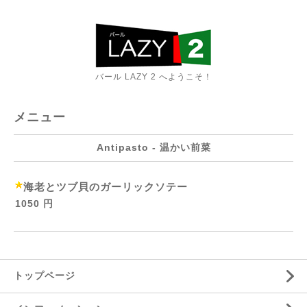
バール LAZY 2 へようこそ！
メニュー
Antipasto - 温かい前菜
海老とツブ貝のガーリックソテー
1050 円
トップページ