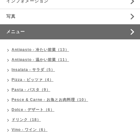
インフォメーション
写真
メニュー
Antipasto - 冷たい前菜（13）
Antipasto - 温かい前菜（11）
Insalata - サラダ（5）
Pizza - ピッツァ（4）
Pasta - パスタ（9）
Pesce & Carne - お魚とお肉料理（10）
Dolce - デザート（6）
ドリンク（18）
Vino - ワイン（6）