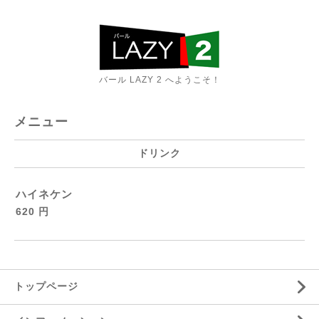
バール LAZY 2 へようこそ！
メニュー
ドリンク
ハイネケン
620 円
トップページ