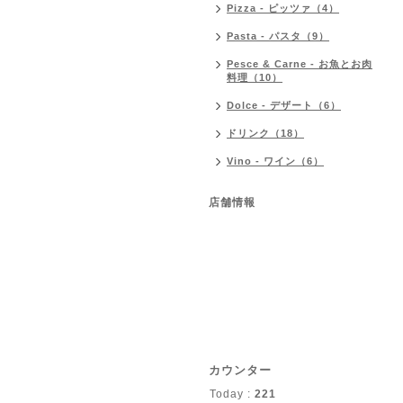
Pizza - ピッツァ（4）
Pasta - パスタ（9）
Pesce & Carne - お魚とお肉
料理（10）
Dolce - デザート（6）
ドリンク（18）
Vino - ワイン（6）
店舗情報
カウンター
Today :
221