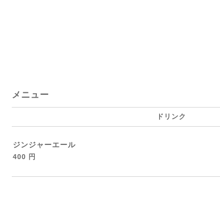
メニュー
ドリンク
ジンジャーエール
400 円