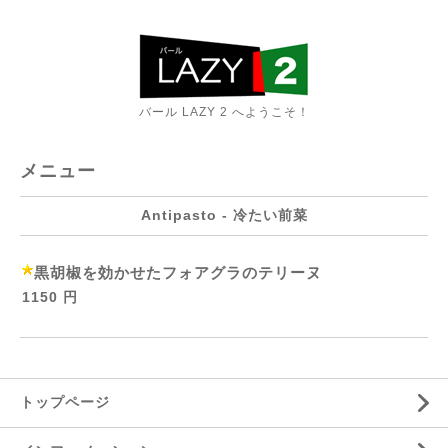
バール LAZY 2 へようこそ！
メニュー
Antipasto - 冷たい前菜
黒胡椒を効かせたフォアグラのテリーヌ
1150 円
トップページ