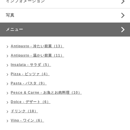
インフォメーション
写真
メニュー
Antipasto - 冷たい前菜（13）
Antipasto - 温かい前菜（11）
Insalata - サラダ（5）
Pizza - ピッツァ（4）
Pasta - パスタ（9）
Pesce & Carne - お魚とお肉料理（10）
Dolce - デザート（6）
ドリンク（18）
Vino - ワイン（6）